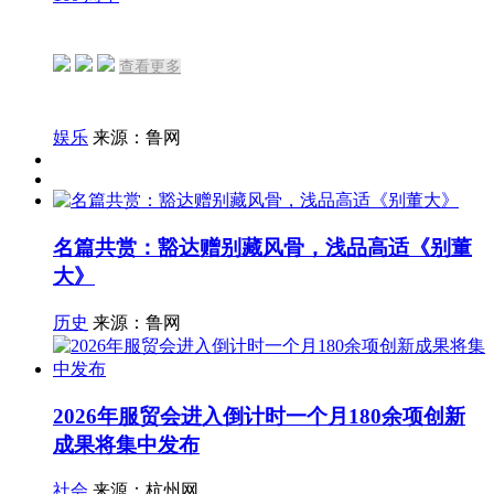
查看更多
娱乐
来源：鲁网
名篇共赏：豁达赠别藏风骨，浅品高适《别董
大》
历史
来源：鲁网
2026年服贸会进入倒计时一个月180余项创新
成果将集中发布
社会
来源：杭州网