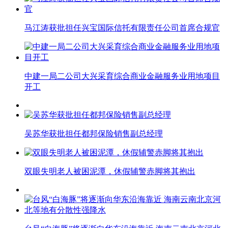
马江涛获批担任兴宝国际信托有限责任公司首席合规官
中建一局二公司大兴采育综合商业金融服务业用地项目
开工
吴苏华获批担任都邦保险销售副总经理
双眼失明老人被困泥潭，休假辅警赤脚将其抱出