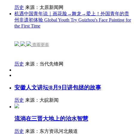
历史
来源：太原新闻网
机遇中国青年说｜画花脸→舞龙→爱上！外国青年的贵
州非遗初体验 Global Youth Try Guizhou's Face Painting for
the First Time
查看更多
历史
来源：当代先锋网
安徽人文讲坛|8月9日讲包拯的故事
历史
来源：大皖新闻
流淌在三晋大地上的治水智慧
历史
来源：东方资讯河北频道