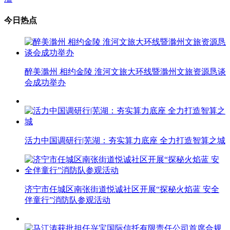
今日热点
醉美滁州 相约金陵 淮河文旅大环线暨滁州文旅资源恳谈
会成功举办
活力中国调研行|芜湖：夯实算力底座 全力打造智算之城
济宁市任城区南张街道悦诚社区开展“探秘火焰蓝 安全
伴童行”消防队参观活动