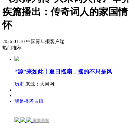
疾篇播出：传奇词人的家国情
怀
2026-01-10
中国青年报客户端
热门推荐
“源”来如此丨夏日摇扇，摇的不只是风
历史
来源：大河网
我是楼塔古镇
查看更多