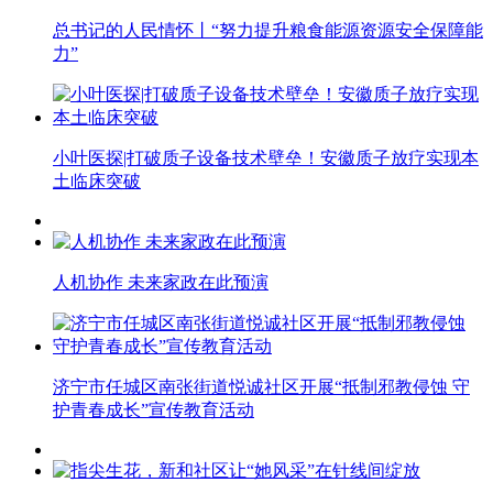
总书记的人民情怀丨“努力提升粮食能源资源安全保障能
力”
小叶医探|打破质子设备技术壁垒！安徽质子放疗实现本
土临床突破
人机协作 未来家政在此预演
济宁市任城区南张街道悦诚社区开展“抵制邪教侵蚀 守
护青春成长”宣传教育活动