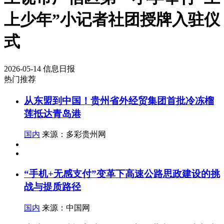
上少年”小记者社团授牌入驻仪
式
2026-05-14
信息日报
热门推荐
从东盟到中国！贵州省外经贸集团首批冷冻榴
莲抵达青岛港
国内
来源：多彩贵州网
“手机+无感支付”变革下高速公路思政建设的挑
战与提质路径
国内
来源：中国网