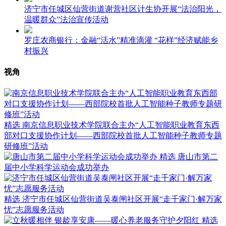
济宁市任城区仙营街道谢营社区计生协开展“法治阳光，
温暖群众”法治宣传活动
罗庄农商银行：金融“活水”精准滴灌 “花样”经济赋能乡
村振兴
视角
精选
南京信息职业技术学院联合主办“人工智能职业教育东西
部对口支援协作计划——西部院校首批人工智能种子教师专题
研修班”活动
精选
唐山市第二
届中小学科学运动会成功举办
精选
济宁市任城区仙营街道吴泰闸社区开展“走千家门·解万家
忧”志愿服务活动
精选