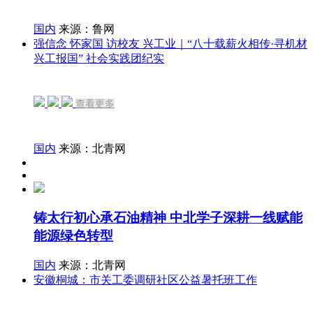
国内
来源：鲁网
强信念 怀家国 访校友 兴工业｜“八十载薪火相传·寻机材
兴工报国” 社会实践团纪实
查看更多
国内
来源：北青网
铸太行初心承石油精神 中北学子深耕一线赋能
能源绿色转型
国内
来源：北青网
安徽桐城：市关工委调研社区公益暑托班工作