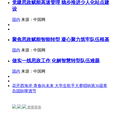
党建思政赋能高速管理 稳步推进少人化站点建
设
国内
来源：中国网
聚焦思政赋能智能转型 凝心聚力筑牢队伍根基
国内
来源：中国网
做实一线思政工作 化解智慧转型队伍难题
国内
来源：中国网
花开西海岸·青春向未来 大学生歌手大赛唱响第36届青
岛国际啤酒节
查看更多