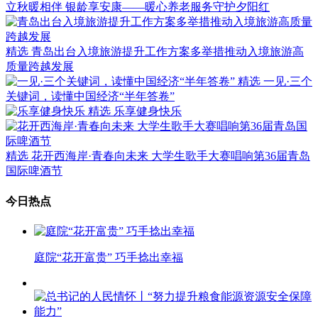
立秋暖相伴 银龄享安康——暖心养老服务守护夕阳红
精选
青岛出台入境旅游提升工作方案多举措推动入境旅游高
质量跨越发展
精选
一见·三个
关键词，读懂中国经济“半年答卷”
精选
乐享健身快乐
精选
花开西海岸·青春向未来 大学生歌手大赛唱响第36届青岛
国际啤酒节
今日热点
庭院“花开富贵” 巧手捻出幸福