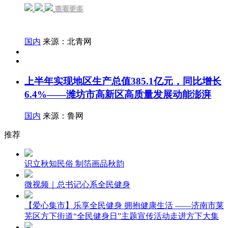
查看更多
国内
来源：北青网
上半年实现地区生产总值385.1亿元，同比增长
6.4%——潍坊市高新区高质量发展动能澎湃
国内
来源：鲁网
推荐
识立秋知民俗 制箔画品秋韵
微视频｜总书记心系全民健身
【爱心集市】乐享全民健身 拥抱健康生活 ——济南市莱
芜区方下街道“全民健身日”主题宣传活动走进方下大集