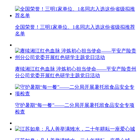
全国荣誉！三明1家单位、1名同志入选这份省级拟推荐
名单
赓续湘江红色血脉 淬炼初心担当使命——平安产险贵州
分公司党委开展红色研学主题党日活动
守护暑期“每一餐”——二分局开展暑托班食品安全专项
检查