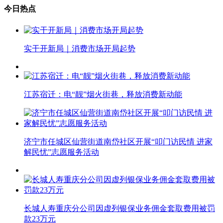
今日热点
实干开新局｜消费市场开局起势
江苏宿迁：电“靓”烟火街巷，释放消费新动能
济宁市任城区仙营街道南岱社区开展“叩门访民情 进家
解民忧”志愿服务活动
长城人寿重庆分公司因虚列银保业务佣金套取费用被罚
款23万元