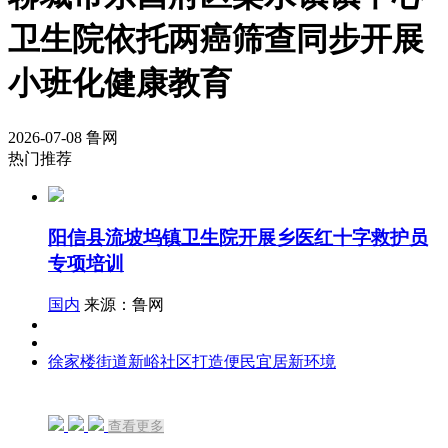
卫生院依托两癌筛查同步开展
小班化健康教育
2026-07-08
鲁网
热门推荐
阳信县流坡坞镇卫生院开展乡医红十字救护员
专项培训
国内
来源：鲁网
徐家楼街道新峪社区打造便民宜居新环境
查看更多