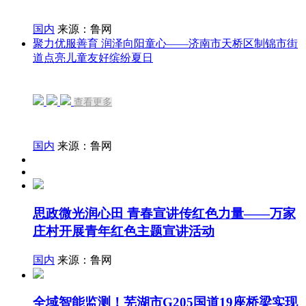
国内
来源：鲁网
聚力优服善育 润泽向阳童心——济南市天桥区制锦市街
道点亮儿童友好缤纷夏日
查看更多
国内
来源：鲁网
思政微光润心田 青春宣讲传红色力量——万家
庄村开展青年红色主题宣讲活动
国内
来源：鲁网
全域智能监测！芜湖市G205国道19座桥梁实现