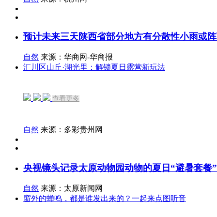
预计未来三天陕西省部分地方有分散性小雨或阵
自然
来源：华商网-华商报
汇川区山丘·湖光里：解锁夏日露营新玩法
查看更多
自然
来源：多彩贵州网
央视镜头记录太原动物园动物的夏日“避暑套餐”
自然
来源：太原新闻网
窗外的蝉鸣，都是谁发出来的？一起来点图听音