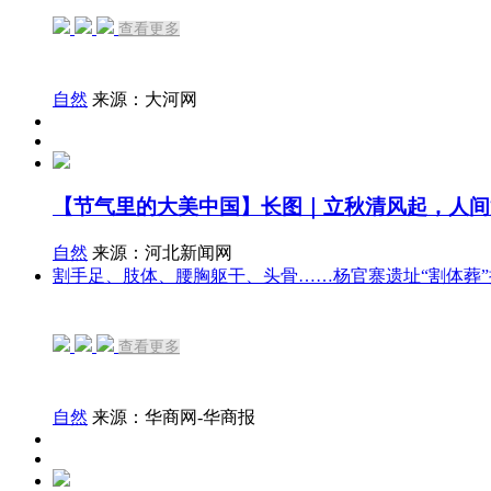
查看更多
自然
来源：大河网
【节气里的大美中国】长图｜立秋清风起，人间
自然
来源：河北新闻网
割手足、肢体、腰胸躯干、头骨……杨官寨遗址“割体葬”
查看更多
自然
来源：华商网-华商报