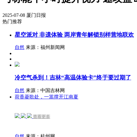
2025-07-08
厦门日报
热门推荐
星空派对 非遗体验 两岸青年解锁别样营地联欢
自然
来源：福州新闻网
冷空气杀到！吉林“高温体验卡”终于要过期了
自然
来源：中国吉林网
荷香菱歌处，一篙撑开江南夏
查看更多
自然
来源：杭州网