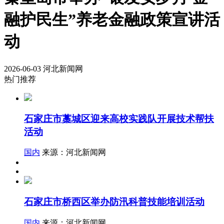
融护民生”养老金融政策宣讲活
动
2026-06-03
河北新闻网
热门推荐
石家庄市藁城区迎来高校实践队开展技术帮扶
活动
国内
来源：河北新闻网
石家庄市桥西区举办防汛科普技能培训活动
国内
来源：河北新闻网