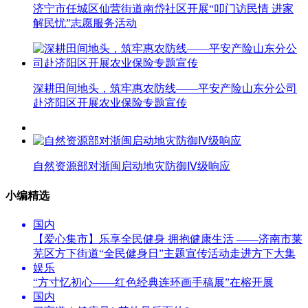
济宁市任城区仙营街道南岱社区开展“叩门访民情 进家
解民忧”志愿服务活动
深耕田间地头，筑牢惠农防线——平安产险山东分公司
赴济阳区开展农业保险专题宣传
自然资源部对浙闽启动地灾防御Ⅳ级响应
小编精选
国内
【爱心集市】乐享全民健身 拥抱健康生活 ——济南市莱
芜区方下街道“全民健身日”主题宣传活动走进方下大集
娱乐
“方寸忆初心——红色经典连环画手稿展”在榕开展
国内