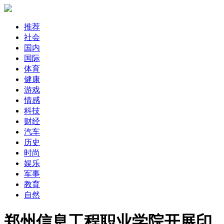
推荐
社会
国内
国际
体育
健康
游戏
情感
科技
财经
汽车
历史
时尚
娱乐
军事
教育
自然
郑州信息工程职业学院开展印