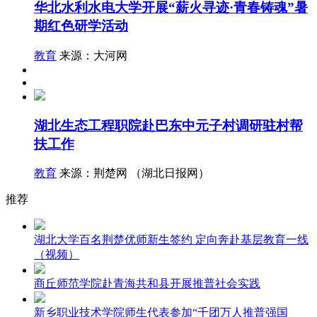
华北水利水电大学开展“薪火寻迹·青春铸魂”暑
期红色研学活动
教育
来源：大河网
湖北生态工程职院赴巴东中元子村调研驻村帮
扶工作
教育
来源：荆楚网 （湖北日报网）
推荐
湖北大学百名荆楚优师新生签约 定向奔赴基层教育一线
（视频）
商丘师范学院赴青海共和县开展推普社会实践
新乡职业技术学院师生代表参加“千团万人推普强国