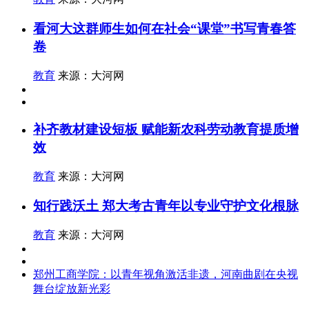
看河大这群师生如何在社会“课堂”书写青春答
卷
教育
来源：大河网
补齐教材建设短板 赋能新农科劳动教育提质增
效
教育
来源：大河网
知行践沃土 郑大考古青年以专业守护文化根脉
教育
来源：大河网
郑州工商学院：以青年视角激活非遗，河南曲剧在央视
舞台绽放新光彩