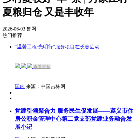
夏粮归仓 又是丰收年
2026-06-03
鲁网
热门推荐
“温馨工程·光明行”服务项目在长春启动
查看更多
国内
来源：中国吉林网
党建引领聚合力 服务民生促发展——遵义市住
房公积金管理中心第二党支部党建业务融合发
展小记