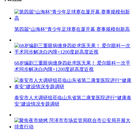
第四届“山海杯”青少年足球赛在厦开幕 赛事规模创新高
68岁编剧三重眼病缠身四处求医无果！ 爱尔眼科一次手
术同步解决白内障+1200度超高度近视
泰安市人大调研组莅临山东省第二康复医院进行“健康泰
安”建设情况专题调研