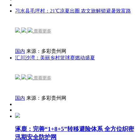
习水县毛坪村：21℃凉夏出圈 农文旅解锁避暑致富路
查看更多
国内
来源：多彩贵州网
汇川沙湾：美丽乡村篮球赛燃动盛夏
查看更多
国内
来源：多彩贵州网
涿鹿：完善“1+8+5”转移避险体系 全方位织密
汛期安全防护网