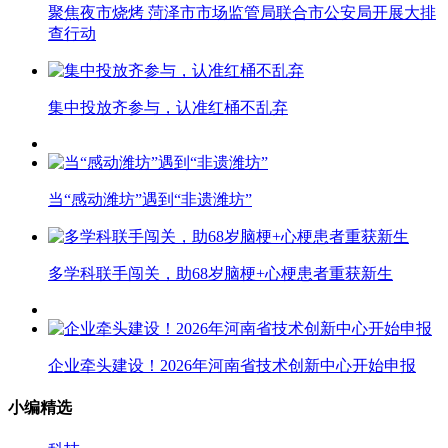
聚焦夜市烧烤 菏泽市市场监管局联合市公安局开展大排
查行动
集中投放齐参与，认准红桶不乱弃
当“感动潍坊”遇到“非遗潍坊”
多学科联手闯关，助68岁脑梗+心梗患者重获新生
企业牵头建设！2026年河南省技术创新中心开始申报
小编精选