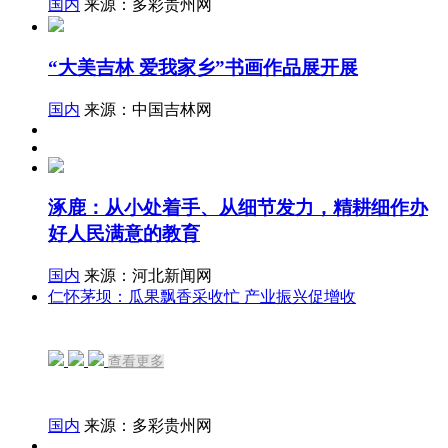
国内
来源：多彩贵州网
“大美吉林 爱我家乡”书画作品展开展
国内
来源：中国吉林网
涿鹿：从小处着手、从细节发力，精耕细作办
好人民满意的教育
国内
来源：河北新闻网
仁怀茅坝：瓜果飘香采收忙 产业振兴促增收
查看更多
国内
来源：多彩贵州网