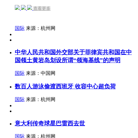
查看更多
国际
来源：杭州网
中华人民共和国外交部关于菲律宾共和国在中
国领土黄岩岛划设所谓“领海基线”的声明
国际
来源：中国网
数百人游泳偷渡西班牙 收容中心超负荷
国际
来源：杭州网
意大利传奇球星巴雷西去世
国际
来源：杭州网