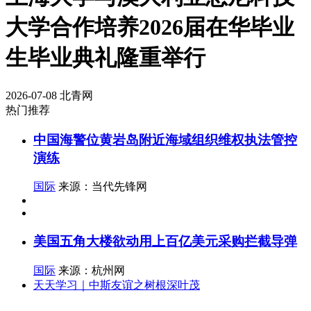
大学合作培养2026届在华毕业
生毕业典礼隆重举行
2026-07-08
北青网
热门推荐
中国海警位黄岩岛附近海域组织维权执法管控
演练
国际
来源：当代先锋网
美国五角大楼欲动用上百亿美元采购拦截导弹
国际
来源：杭州网
天天学习｜中斯友谊之树根深叶茂