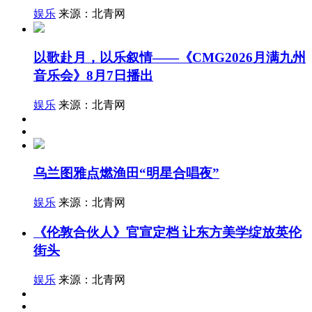
娱乐
来源：北青网
以歌赴月，以乐叙情——《CMG2026月满九州
音乐会》8月7日播出
娱乐
来源：北青网
乌兰图雅点燃渔田“明星合唱夜”
娱乐
来源：北青网
《伦敦合伙人》官宣定档 让东方美学绽放英伦
街头
娱乐
来源：北青网