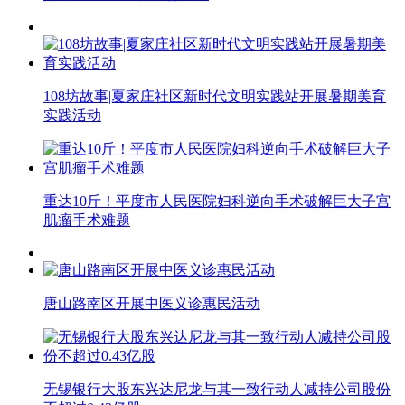
108坊故事|夏家庄社区新时代文明实践站开展暑期美育
实践活动
重达10斤！平度市人民医院妇科逆向手术破解巨大子宫
肌瘤手术难题
唐山路南区开展中医义诊惠民活动
无锡银行大股东兴达尼龙与其一致行动人减持公司股份