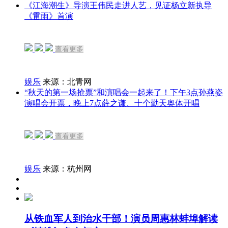
《江海潮生》导演王伟民走进人艺，见证杨立新执导
《雷雨》首演
查看更多
娱乐
来源：北青网
“秋天的第一场抢票”和演唱会一起来了！下午3点孙燕姿
演唱会开票，晚上7点薛之谦、十个勤天奥体开唱
查看更多
娱乐
来源：杭州网
从铁血军人到治水干部！演员周惠林蚌埠解读