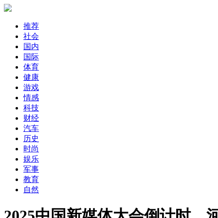
推荐
社会
国内
国际
体育
健康
游戏
情感
科技
财经
汽车
历史
时尚
娱乐
军事
教育
自然
2025中国新媒体大会倒计时