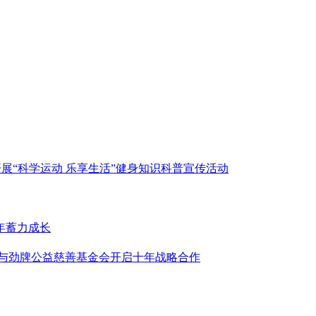
展“科学运动 乐享生活”健身知识科普宣传活动
年蓄力成长
基会与劲牌公益慈善基金会开启十年战略合作