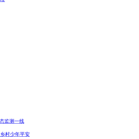
生态监测一线
乡村少年平安