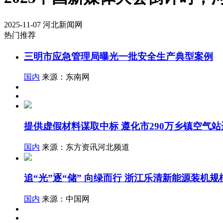
2025-11-07
河北新闻网
热门推荐
三明市应急管理局曝光一批安全生产典型案例
国内
来源：东南网
提供虚假材料谋取中标 遵化市290万乡镇空气
国内
来源：东方资讯河北频道
追“光”逐“储” 向绿而行 浙江乐清新能源装机规模
国内
来源：中国网