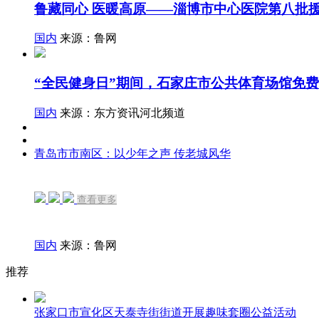
鲁藏同心 医暖高原——淄博市中心医院第八批
国内
来源：鲁网
“全民健身日”期间，石家庄市公共体育场馆免
国内
来源：东方资讯河北频道
青岛市市南区：以少年之声 传老城风华
查看更多
国内
来源：鲁网
推荐
张家口市宣化区天泰寺街街道开展趣味套圈公益活动