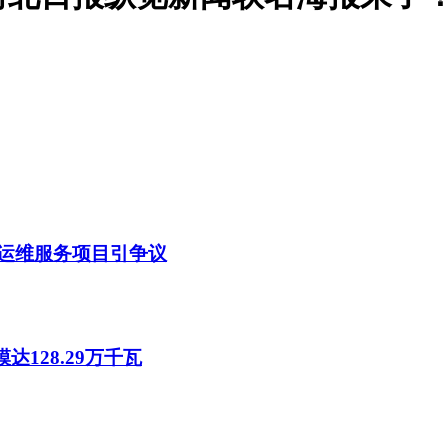
站运维服务项目引争议
达128.29万千瓦