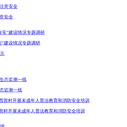
注意安全
安”建设情况专题调研
生态监测一线
西营村开展未成年人普法教育和消防安全培训