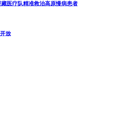
援藏医疗队精准救治高原慢病患者
费开放