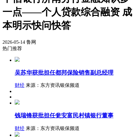
一点——个人贷款综合融资 成
本明示快问快答
2026-05-14
鲁网
热门推荐
吴苏华获批担任都邦保险销售副总经理
财经
来源：东方资讯银保频道
钱瑞锋获批担任瓮安富民村镇银行董事
财经
来源：东方资讯银保频道