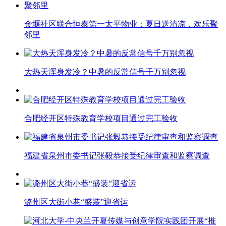
金堰社区联合恒泰第一太平物业：夏日送清凉，欢乐聚
邻里
大热天浑身发冷？中暑的反常信号千万别忽视
合肥经开区特殊教育学校项目通过完工验收
福建省泉州市委书记张毅恭接受纪律审查和监察调查
潞州区大街小巷“盛装”迎省运