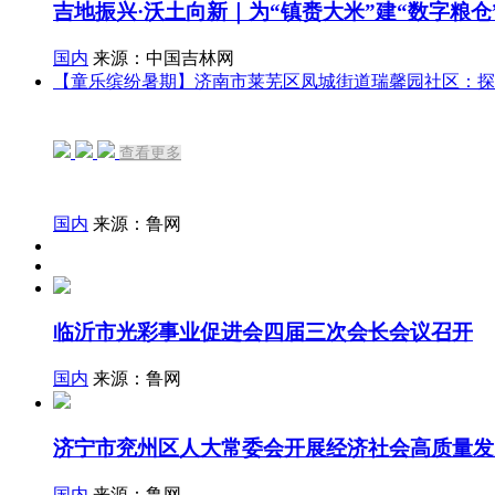
吉地振兴·沃土向新｜为“镇赉大米”建“数字粮仓
国内
来源：中国吉林网
【童乐缤纷暑期】济南市莱芜区凤城街道瑞馨园社区：探
查看更多
国内
来源：鲁网
临沂市光彩事业促进会四届三次会长会议召开
国内
来源：鲁网
济宁市兖州区人大常委会开展经济社会高质量发
国内
来源：鲁网