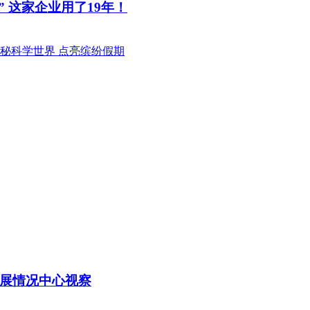
” 这家企业用了19年！
秘科学世界 点亮缤纷假期
展情况中心视察