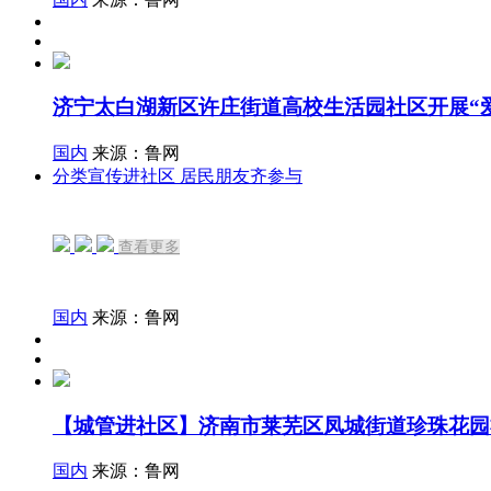
济宁太白湖新区许庄街道高校生活园社区开展“
国内
来源：鲁网
分类宣传进社区 居民朋友齐参与
查看更多
国内
来源：鲁网
【城管进社区】济南市莱芜区凤城街道珍珠花园
国内
来源：鲁网