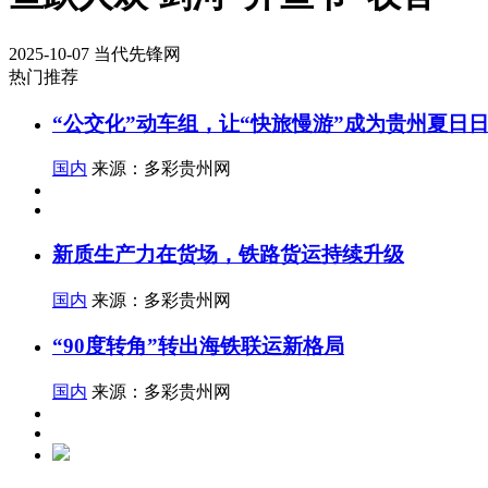
2025-10-07
当代先锋网
热门推荐
“公交化”动车组，让“快旅慢游”成为贵州夏日
国内
来源：多彩贵州网
新质生产力在货场，铁路货运持续升级
国内
来源：多彩贵州网
“90度转角”转出海铁联运新格局
国内
来源：多彩贵州网