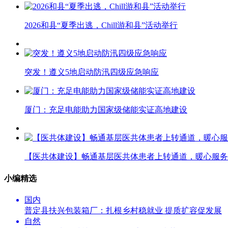
2026和县“夏季出逃，Chill游和县”活动举行
突发！遵义5地启动防汛四级应急响应
厦门：充足电能助力国家级储能实证高地建设
【医共体建设】畅通基层医共体患者上转通道，暖心服务
小编精选
国内
普定县扶兴包装箱厂：扎根乡村稳就业 提质扩容促发展
自然