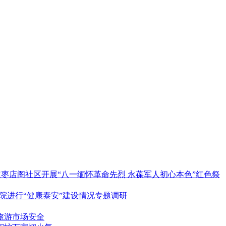
枣店阁社区开展“八一缅怀革命先烈 永葆军人初心本色”红色祭
院进行“健康泰安”建设情况专题调研
旅游市场安全