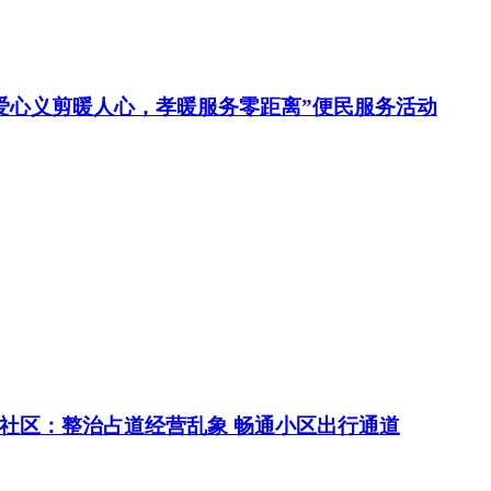
爱心义剪暖人心，孝暖服务零距离”便民服务活动
社区：整治占道经营乱象 畅通小区出行通道