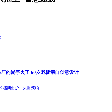
救
头厂的岗亭火了 60岁老板亲自创意设计
手术档期出炉！火爆预约~