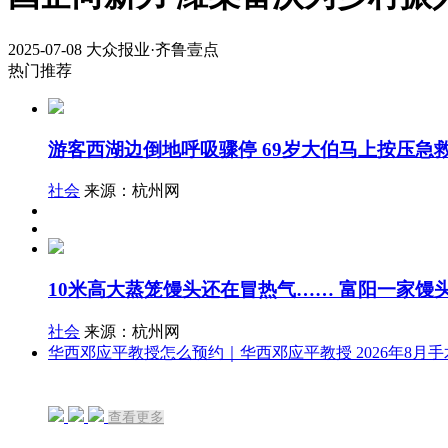
2025-07-08
大众报业·齐鲁壹点
热门推荐
游客西湖边倒地呼吸骤停 69岁大伯马上按压急
社会
来源：杭州网
10米高大蒸笼馒头还在冒热气…… 富阳一家馒
社会
来源：杭州网
华西邓应平教授怎么预约｜华西邓应平教授 2026年8月
查看更多