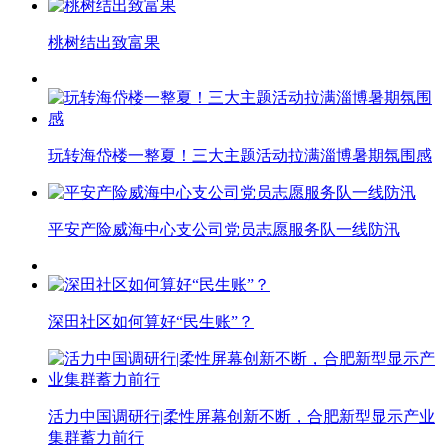
桃树结出致富果
玩转海岱楼一整夏！三大主题活动拉满淄博暑期氛围感
平安产险威海中心支公司党员志愿服务队一线防汛
深田社区如何算好“民生账”？
活力中国调研行|柔性屏幕创新不断，合肥新型显示产业
集群蓄力前行