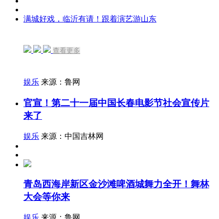
满城好戏，临沂有请！跟着演艺游山东
查看更多
娱乐
来源：鲁网
官宣！第二十一届中国长春电影节社会宣传片
来了
娱乐
来源：中国吉林网
青岛西海岸新区金沙滩啤酒城舞力全开！舞林
大会等你来
娱乐
来源：鲁网