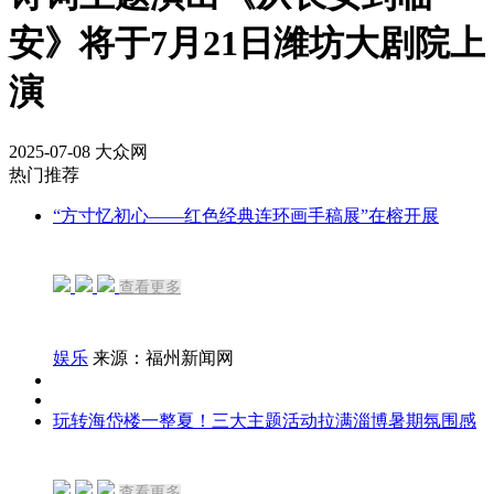
安》将于7月21日潍坊大剧院上
演
2025-07-08
大众网
热门推荐
“方寸忆初心——红色经典连环画手稿展”在榕开展
查看更多
娱乐
来源：福州新闻网
玩转海岱楼一整夏！三大主题活动拉满淄博暑期氛围感
查看更多