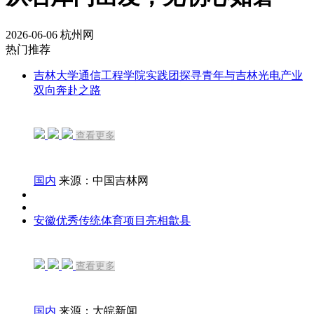
2026-06-06
杭州网
热门推荐
吉林大学通信工程学院实践团探寻青年与吉林光电产业
双向奔赴之路
查看更多
国内
来源：中国吉林网
安徽优秀传统体育项目亮相歙县
查看更多
国内
来源：大皖新闻