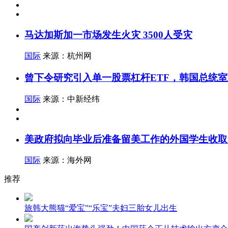
马达加斯加一市场发生火灾 3500人受灾
国际
来源：杭州网
曾下令研究引入单一股票杠杆ETF，韩国总统
国际
来源：中新经纬
美政府拟向毕业后准备留美工作的外国学生收取
国际
来源：海外网
推荐
旅韩大熊猫“爱宝”“乐宝”夫妇三胎女儿出生