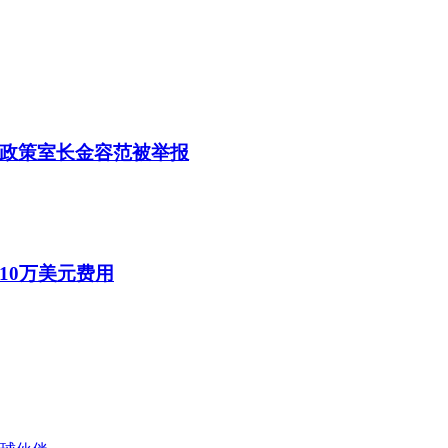
室政策室长金容范被举报
10万美元费用