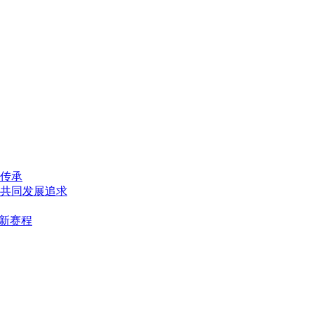
传承
共同发展追求
最新赛程