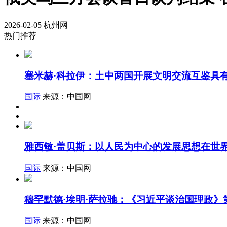
2026-02-05
杭州网
热门推荐
塞米赫·科拉伊：土中两国开展文明交流互鉴具
国际
来源：中国网
雅西敏·盖贝斯：以人民为中心的发展思想在世
国际
来源：中国网
穆罕默德·埃明·萨拉驰：《习近平谈治国理政
国际
来源：中国网