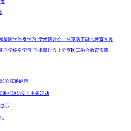
措
赋能医学终身学习”学术研讨会上分享医工融合教育实践
影响肛肠健康
展暑期消防安全主题活动
提示
话