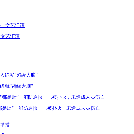
”文艺汇演
练就“超级大脑”
都是烟”，消防通报：已被扑灭，未造成人员伤亡