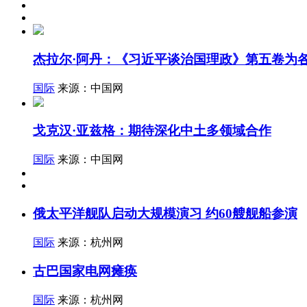
杰拉尔·阿丹：《习近平谈治国理政》第五卷为
国际
来源：中国网
戈克汉·亚兹格：期待深化中土多领域合作
国际
来源：中国网
俄太平洋舰队启动大规模演习 约60艘舰船参演
国际
来源：杭州网
古巴国家电网瘫痪
国际
来源：杭州网