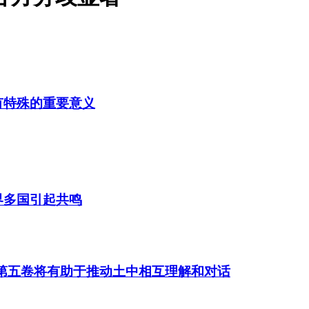
有特殊的重要意义
界多国引起共鸣
》第五卷将有助于推动土中相互理解和对话