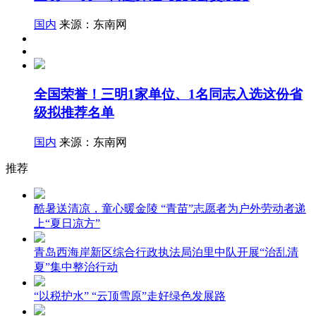
国内
来源：东南网
全国荣誉！三明1家单位、1名同志入选这份省
级拟推荐名单
国内
来源：东南网
推荐
酷暑送清凉，童心暖金陵 “青苗”志愿者为户外劳动者递
上“夏日凉方”
青岛西海岸新区综合行政执法局泊里中队开展“治乱清
夏”集中整治行动
“以税护水” “云顶雪原”走好绿色发展路