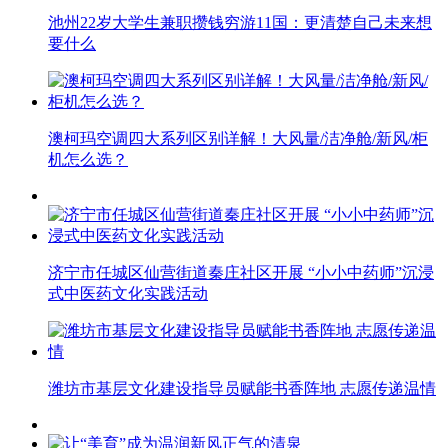
池州22岁大学生兼职攒钱穷游11国：更清楚自己未来想
要什么
澳柯玛空调四大系列区别详解！大风量/洁净舱/新风/柜
机怎么选？
济宁市任城区仙营街道秦庄社区开展 “小小中药师”沉浸
式中医药文化实践活动
潍坊市基层文化建设指导员赋能书香阵地 志愿传递温情