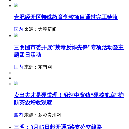
合肥经开区特殊教育学校项目通过完工验收
国内
来源：大皖新闻
三明团市委开展“禁毒反诈先锋”专项活动暨主
题团日活动
国内
来源：东南网
卖出去才是硬道理！沿河中寨镇“硬核兜底”护
航茶农增收观察
国内
来源：多彩贵州网
三明：8月15日起开通5路支公交线路