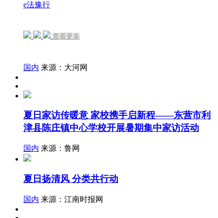
e法豫行
查看更多
国内
来源：大河网
夏日家访传暖意 家校携手启新程——东营市利
津县陈庄镇中心学校开展暑期集中家访活动
国内
来源：鲁网
夏日扬清风 分类共行动
国内
来源：江南时报网