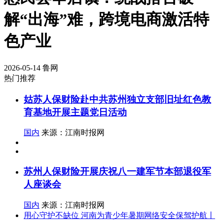
解“出海”难，跨境电商激活特
色产业
2026-05-14
鲁网
热门推荐
姑苏人保财险赴中共苏州独立支部旧址红色教
育基地开展主题党日活动
国内
来源：江南时报网
苏州人保财险开展庆祝八一建军节本部退役军
人座谈会
国内
来源：江南时报网
用心守护不缺位 河南为青少年暑期网络安全保驾护航丨