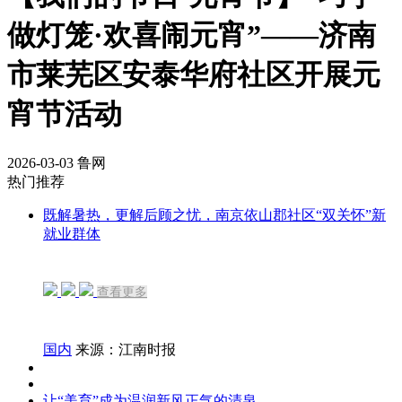
做灯笼·欢喜闹元宵”——济南
市莱芜区安泰华府社区开展元
宵节活动
2026-03-03
鲁网
热门推荐
既解暑热，更解后顾之忧，南京依山郡社区“双关怀”新
就业群体
查看更多
国内
来源：江南时报
让“美育”成为温润新风正气的清泉