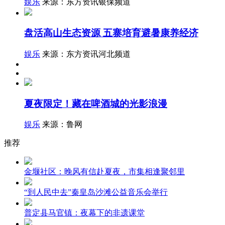
娱乐
来源：东方资讯银保频道
盘活高山生态资源 五寨培育避暑康养经济
娱乐
来源：东方资讯河北频道
夏夜限定！藏在啤酒城的光影浪漫
娱乐
来源：鲁网
推荐
金堰社区：晚风有信赴夏夜，市集相逢聚邻里
“到人民中去”秦皇岛沙滩公益音乐会举行
普定县马官镇：夜幕下的非遗课堂