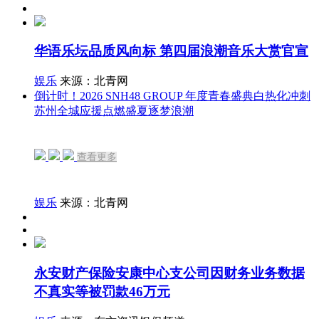
华语乐坛品质风向标 第四届浪潮音乐大赏官宣
娱乐
来源：北青网
倒计时！2026 SNH48 GROUP 年度青春盛典白热化冲刺
苏州全城应援点燃盛夏逐梦浪潮
查看更多
娱乐
来源：北青网
永安财产保险安康中心支公司因财务业务数据
不真实等被罚款46万元