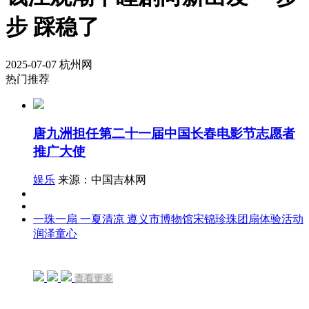
步 踩稳了
2025-07-07
杭州网
热门推荐
唐九洲担任第二十一届中国长春电影节志愿者
推广大使
娱乐
来源：中国吉林网
一珠一扇 一夏清凉 遵义市博物馆宋锦珍珠团扇体验活动
润泽童心
查看更多