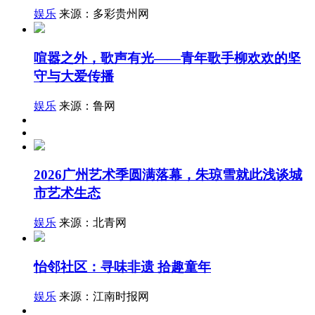
娱乐
来源：多彩贵州网
喧嚣之外，歌声有光——青年歌手柳欢欢的坚
守与大爱传播
娱乐
来源：鲁网
2026广州艺术季圆满落幕，朱琼雪就此浅谈城
市艺术生态
娱乐
来源：北青网
怡邻社区：寻味非遗 拾趣童年
娱乐
来源：江南时报网