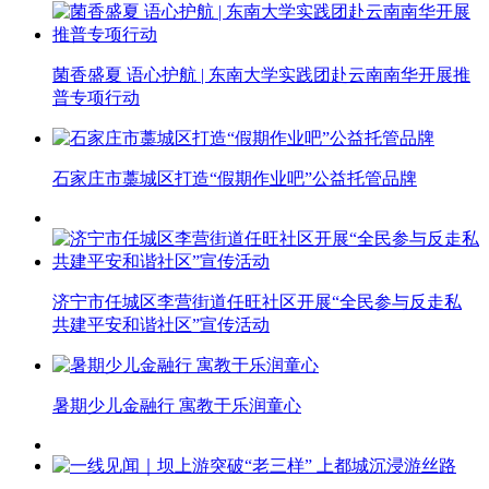
菌香盛夏 语心护航 | 东南大学实践团赴云南南华开展推
普专项行动
石家庄市藁城区打造“假期作业吧”公益托管品牌
济宁市任城区李营街道任旺社区开展“全民参与反走私
共建平安和谐社区”宣传活动
暑期少儿金融行 寓教于乐润童心