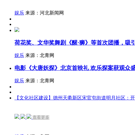
娱乐
来源：河北新闻网
荷花奖、文华奖舞剧《醒·狮》等首次团播，吸引
娱乐
来源：北青网
电影《大唐妖探》北京首映礼 欢乐探案获观众盛
娱乐
来源：北青网
【文化社区建设】德州天衢新区宋官屯街道明月社区：开展
查看更多