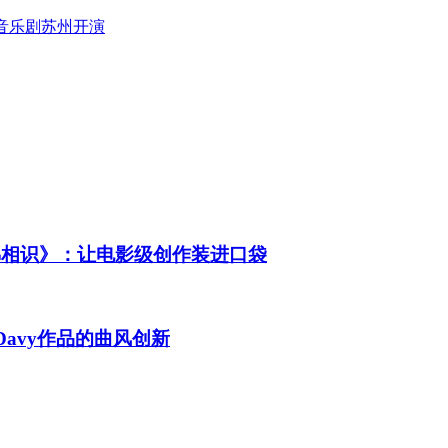
版音乐剧苏州开演
《仿佛相识》：让电影级创作装进口袋
人Davy作品的曲风创新