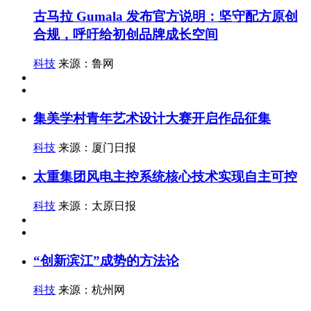
古马拉 Gumala 发布官方说明：坚守配方原创
合规，呼吁给初创品牌成长空间
科技
来源：鲁网
集美学村青年艺术设计大赛开启作品征集
科技
来源：厦门日报
太重集团风电主控系统核心技术实现自主可控
科技
来源：太原日报
“创新滨江”成势的方法论
科技
来源：杭州网