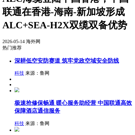
联通在香港-海南-新加坡形成
ALC+SEA-H2X双缆双备优势
2026-05-14
海外网
热门推荐
深耕低空安防赛道 筑牢党政空域安全防线
科技
来源：鲁网
极速抢修保畅通 暖心服务助经营 中国联通高效
保障酒店通信服务
科技
来源：鲁网