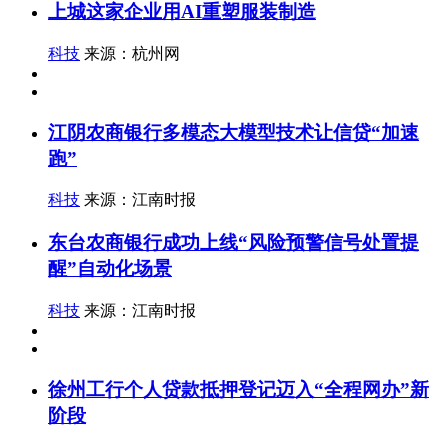
上城这家企业用AI重塑服装制造
科技
来源：杭州网
江阴农商银行多模态大模型技术让信贷“加速
跑”
科技
来源：江南时报
东台农商银行成功上线“风险预警信号处置提
醒”自动化场景
科技
来源：江南时报
徐州工行个人贷款抵押登记迈入“全程网办”新
阶段