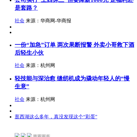
是套路？
社会
来源：华商网-华商报
一份“加急”订单 两次果断报警 外卖小哥救下酒
后轻生小伙
社会
来源：杭州网
轻技能与深治愈 缝纫机成为撬动年轻人的“慢
生意”
社会
来源：杭州网
逛西湖这么多年，真没发现这个“彩蛋”
查看更多