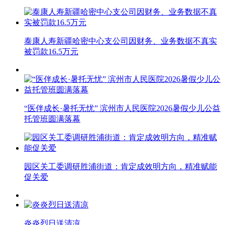
泰康人寿新疆哈密中心支公司因财务、业务数据不真实
被罚款16.5万元
“医伴成长·暑托无忧” 滨州市人民医院2026暑假少儿公益
托管班圆满落幕
园区关工委调研胜浦街道：肯定成效明方向，精准赋能
促关爱
炎炎烈日送清凉