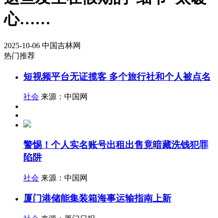
心……
2025-10-06
中国吉林网
热门推荐
短视频平台无证揽客 多个旅行社和个人被点名
社会
来源：中国网
警惕！个人实名账号出租出售竟暗藏洗钱犯罪
陷阱
社会
来源：中国网
厦门港储能集装箱海事运输指南上新