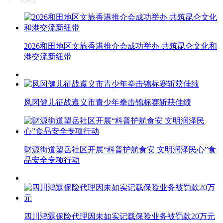
2026和田地区文旅香港推介会成功举办 共筑昆仑文化和
港交流新纽带
凤冈健儿征战遵义市青少年拳击锦标赛斩获佳绩
财源街道望岳社区开展“科普护航食安 文明润泽民心”食
品安全专项行动
四川鸿霖保险代理因未如实记载保险业务被罚款20万元