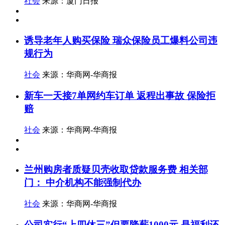
社会
来源：厦门日报
诱导老年人购买保险 瑞众保险员工爆料公司违
规行为
社会
来源：华商网-华商报
新车一天接7单网约车订单 返程出事故 保险拒
赔
社会
来源：华商网-华商报
兰州购房者质疑贝壳收取贷款服务费 相关部
门： 中介机构不能强制代办
社会
来源：华商网-华商报
公司实行“上四休三”但要降薪1000元 是福利还