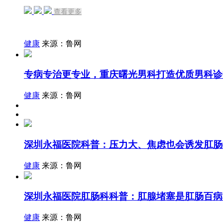
查看更多
健康
来源：鲁网
专病专治更专业，重庆曙光男科打造优质男科诊
健康
来源：鲁网
深圳永福医院科普：压力大、焦虑也会诱发肛肠
健康
来源：鲁网
深圳永福医院肛肠科科普：肛腺堵塞是肛肠百病
健康
来源：鲁网