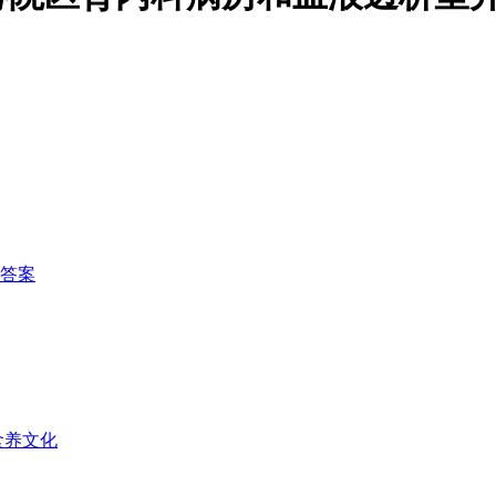
答案
食养文化