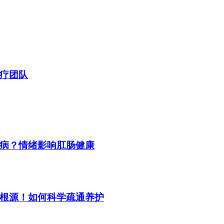
疗团队
病？情绪影响肛肠健康
根源！如何科学疏通养护