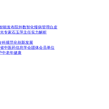
动智能发布院外数智化慢病管理白皮
光专家石玉萍主任实力解析
专科规范化创新发展
省中医药信息学会团体会员单位
护中老年健康