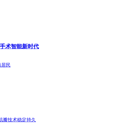
手术智能新时代
病居民
双肌瓣技术稳定持久