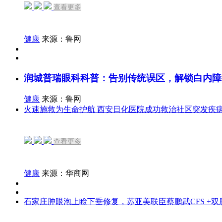
查看更多
健康
来源：鲁网
润城普瑞眼科科普：告别传统误区，解锁白内障
健康
来源：鲁网
火速施救为生命护航 西安日化医院成功救治社区突发疾
查看更多
健康
来源：华商网
石家庄肿眼泡上睑下垂修复，苏亚美联臣蔡鹏武CFS +