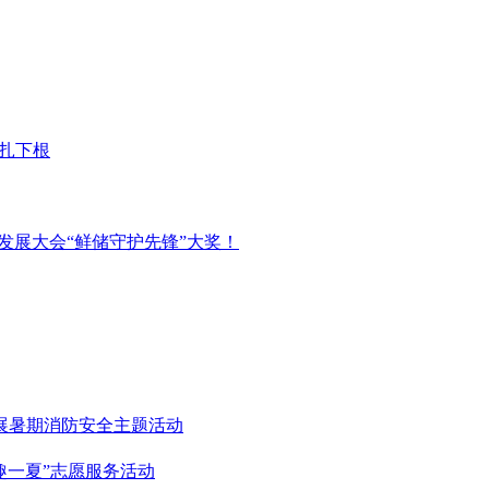
扎下根
业发展大会“鲜储守护先锋”大奖！
展暑期消防安全主题活动
趣一夏”志愿服务活动