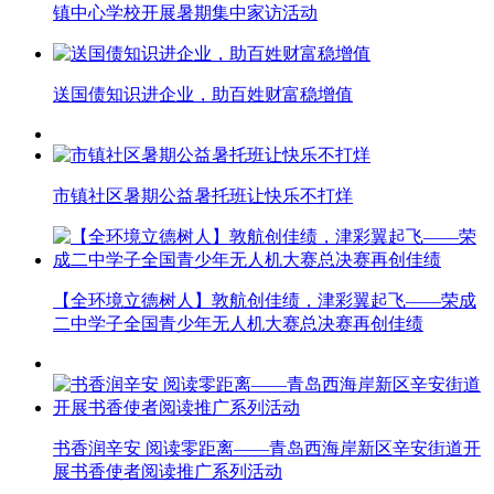
镇中心学校开展暑期集中家访活动
送国债知识进企业，助百姓财富稳增值
市镇社区暑期公益暑托班让快乐不打烊
【全环境立德树人】敦航创佳绩，津彩翼起飞——荣成
二中学子全国青少年无人机大赛总决赛再创佳绩
书香润辛安 阅读零距离——青岛西海岸新区辛安街道开
展书香使者阅读推广系列活动