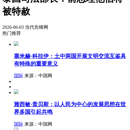
被特赦
2026-06-03
当代先锋网
热门推荐
塞米赫·科拉伊：土中两国开展文明交流互鉴具
有特殊的重要意义
国际
来源：中国网
雅西敏·盖贝斯：以人民为中心的发展思想在世
界多国引起共鸣
国际
来源：中国网