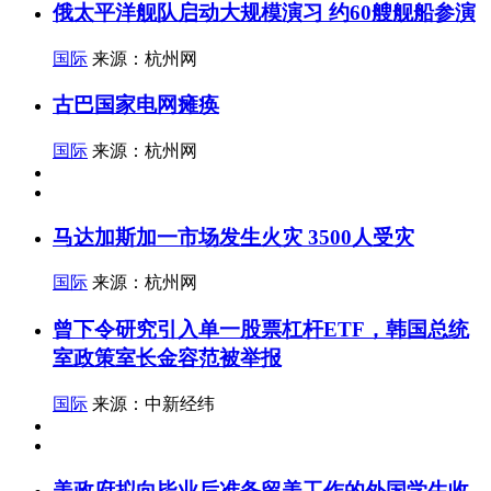
俄太平洋舰队启动大规模演习 约60艘舰船参演
国际
来源：杭州网
古巴国家电网瘫痪
国际
来源：杭州网
马达加斯加一市场发生火灾 3500人受灾
国际
来源：杭州网
曾下令研究引入单一股票杠杆ETF，韩国总统
室政策室长金容范被举报
国际
来源：中新经纬
美政府拟向毕业后准备留美工作的外国学生收