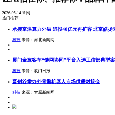
2026-05-14
鲁网
热门推荐
承接京津算力外溢 追投40亿元再扩容 北京皓
科技
来源：河北新闻网
厦门金旅客车“链网协同”平台入选工信部典型
科技
来源：厦门日报
晋创谷举办外骨骼机器人专场供需对接会
科技
来源：太原新闻网