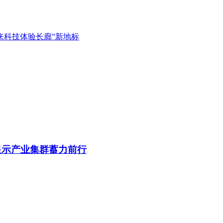
来科技体验长廊”新地标
显示产业集群蓄力前行