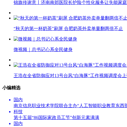
锦旗传谢意丨济南南郊医院长护险个性化服务让失能家庭
“秋天的第一杯奶茶”刷屏 合肥奶茶外卖单量翻两倍不止
微视频｜总书记心系全民健身
王浩在全省防御应对13号台风“白海豚”工作视频调度会
小编精选
国内
南京信息职业技术学院联合主办“人工智能职业教育东西
科技
第十五届“86国际家政员工节”创新元素满满
国内