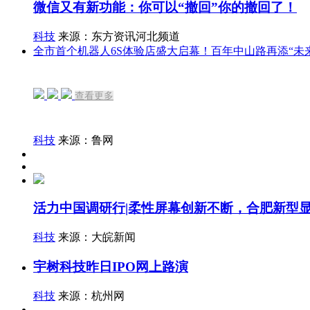
微信又有新功能：你可以“撤回”你的撤回了！
科技
来源：东方资讯河北频道
全市首个机器人6S体验店盛大启幕！百年中山路再添“未
查看更多
科技
来源：鲁网
活力中国调研行|柔性屏幕创新不断，合肥新型
科技
来源：大皖新闻
宇树科技昨日IPO网上路演
科技
来源：杭州网