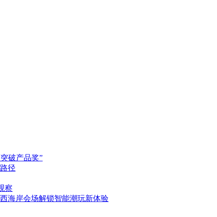
药突破产品奖”
新路径
观察
节西海岸会场解锁智能潮玩新体验