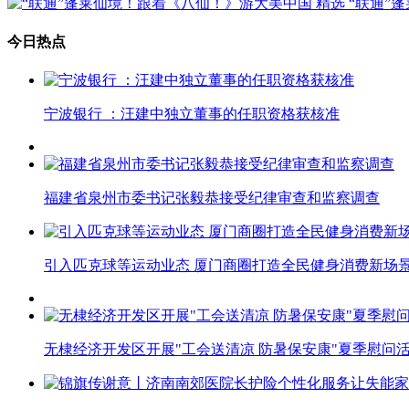
精选
“联通”
今日热点
宁波银行 ：汪建中独立董事的任职资格获核准
福建省泉州市委书记张毅恭接受纪律审查和监察调查
引入匹克球等运动业态 厦门商圈打造全民健身消费新场
无棣经济开发区开展"工会送清凉 防暑保安康"夏季慰问