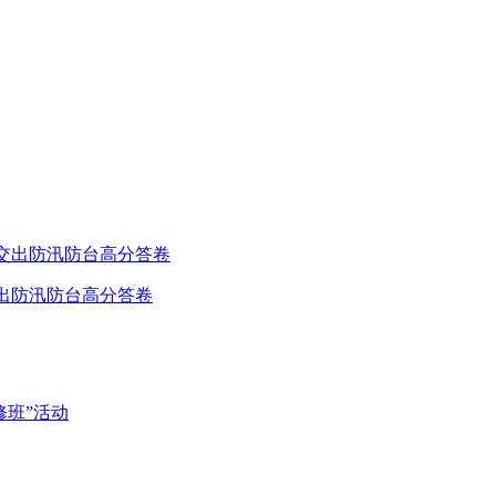
交出防汛防台高分答卷
班”活动