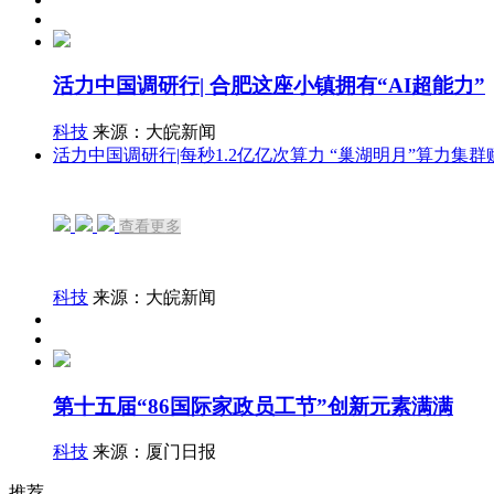
活力中国调研行| 合肥这座小镇拥有“AI超能力”
科技
来源：大皖新闻
活力中国调研行|每秒1.2亿亿次算力 “巢湖明月”算力集
查看更多
科技
来源：大皖新闻
第十五届“86国际家政员工节”创新元素满满
科技
来源：厦门日报
推荐