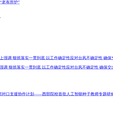
“老有所护”
上强调 狠抓落实一贯到底 以工作确定性应对台风不确定性 确保
部对口支援协作计划——西部院校首批人工智能种子教师专题研修