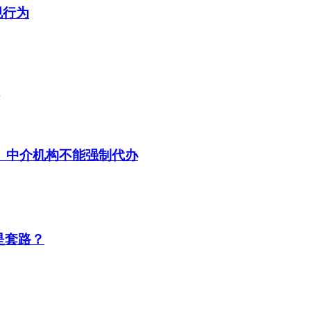
规行为
 中介机构不能强制代办
是套路？