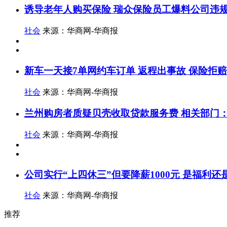
诱导老年人购买保险 瑞众保险员工爆料公司违
社会
来源：华商网-华商报
新车一天接7单网约车订单 返程出事故 保险拒赔
社会
来源：华商网-华商报
兰州购房者质疑贝壳收取贷款服务费 相关部门：
社会
来源：华商网-华商报
公司实行“上四休三”但要降薪1000元 是福利还
社会
来源：华商网-华商报
推荐