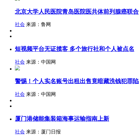
北京大学人民医院青岛医院医共体前列腺癌联合
社会
来源：鲁网
短视频平台无证揽客 多个旅行社和个人被点名
社会
来源：中国网
警惕！个人实名账号出租出售竟暗藏洗钱犯罪陷
社会
来源：中国网
厦门港储能集装箱海事运输指南上新
社会
来源：厦门日报