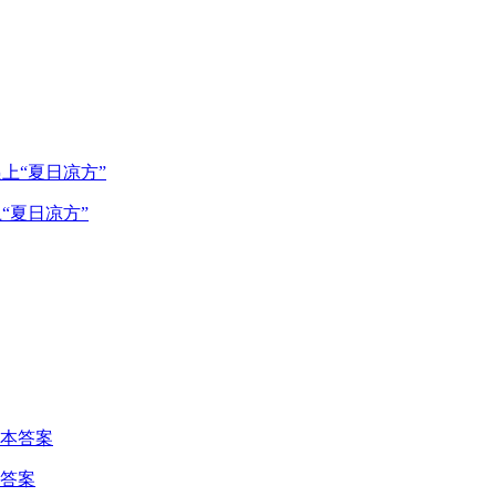
“夏日凉方”
答案