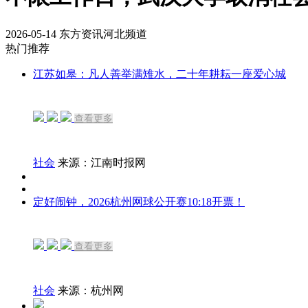
2026-05-14
东方资讯河北频道
热门推荐
江苏如皋：凡人善举满雉水，二十年耕耘一座爱心城
查看更多
社会
来源：江南时报网
定好闹钟，2026杭州网球公开赛10:18开票！
查看更多
社会
来源：杭州网