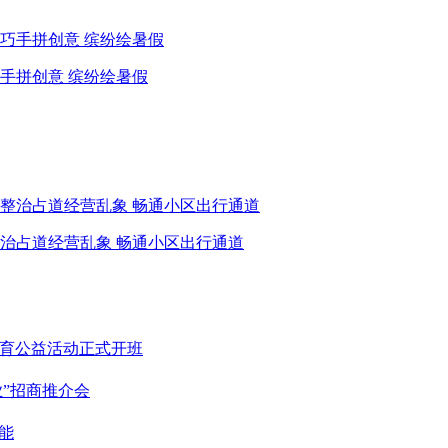
手拼创意 缤纷绘暑假
治占道经营乱象 畅通小区出行通道
体育公益活动正式开班
业”招商推介会
能