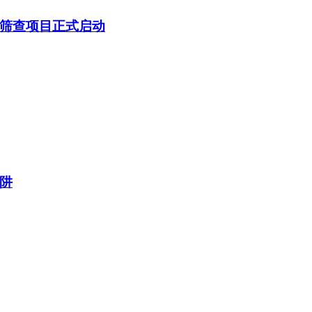
筛查项目正式启动
阱